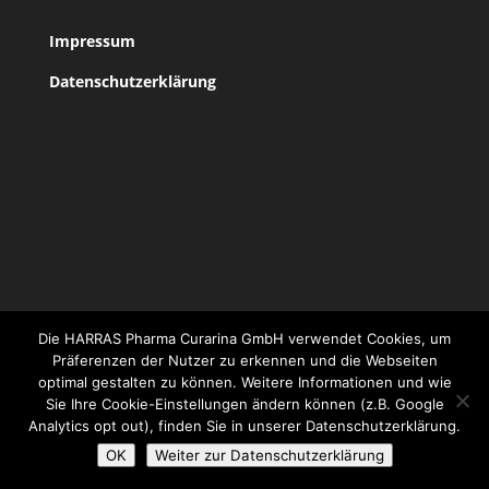
Impressum
Datenschutzerklärung
Die HARRAS Pharma Curarina GmbH verwendet Cookies, um
copyright: HerbResearch - Dr. Mathias Schmidt,
Präferenzen der Nutzer zu erkennen und die Webseiten
Wartbergweg 15, D-86874 Mattsies
optimal gestalten zu können. Weitere Informationen und wie
Sie Ihre Cookie-Einstellungen ändern können (z.B. Google
Analytics opt out), finden Sie in unserer Datenschutzerklärung.
OK
Weiter zur Datenschutzerklärung