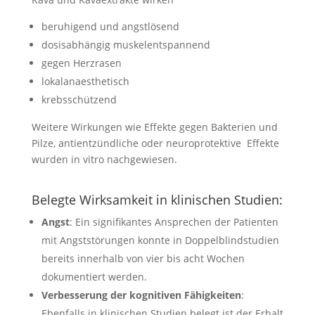
beruhigend und angstlösend
dosisabhängig muskelentspannend
gegen Herzrasen
lokalanaesthetisch
krebsschützend
Weitere Wirkungen wie Effekte gegen Bakterien und
Pilze, antientzündliche oder neuroprotektive Effekte
wurden in vitro nachgewiesen.
Belegte Wirksamkeit in klinischen Studien:
Angst
: Ein signifikantes Ansprechen der Patienten
mit Angststörungen konnte in Doppelblindstudien
bereits innerhalb von vier bis acht Wochen
dokumentiert werden.
Verbesserung der kognitiven Fähigkeiten
:
Ebenfalls in klinischen Studien belegt ist der Erhalt