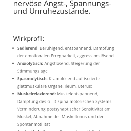
nervöse Angst-, Spannungs-
und Unruhezustände.
Wirkprofil:
Sedierend
: Beruhigend, entspannend, Dämpfung
der emotionalen Erregbarkeit, aggressionslösend
Anxiolytisch:
Angstlösend, Steigerung der
Stimmungslage
Spasmolytisch:
Kramplösend auf isolierte
glattmuskuläre Organe, Ileum, Uterus;
Muskelrelaxierend:
Muskelentspannend,
Dämpfung des α-, ß-spinalmotorischen Systems,
Verminderung postsynaptischer Sensitivität am
Muskel, Abnahme des Muskeltonus und der
Spontanmotilität