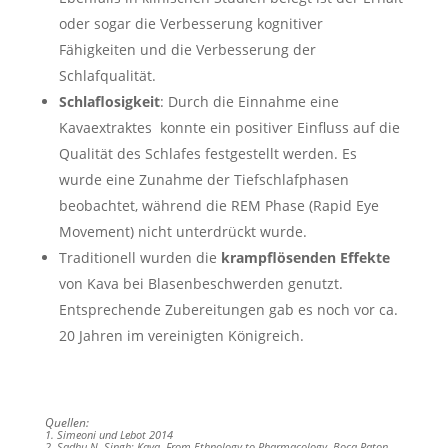
oder sogar die Verbesserung kognitiver
Fähigkeiten und die Verbesserung der
Schlafqualität.
Schlaflosigkeit
: Durch die Einnahme eine
Kavaextraktes konnte ein positiver Einfluss auf die
Qualität des Schlafes festgestellt werden. Es
wurde eine Zunahme der Tiefschlafphasen
beobachtet, während die REM Phase (Rapid Eye
Movement) nicht unterdrückt wurde.
Traditionell wurden die
krampflösenden Effekte
von Kava bei Blasenbeschwerden genutzt.
Entsprechende Zubereitungen gab es noch vor ca.
20 Jahren im vereinigten Königreich.
Quellen:
1. Simeoni und Lebot 2014
2. Sadhu N. Singh: Kava. From Ethnology to Pharmacology, Boca Raton,