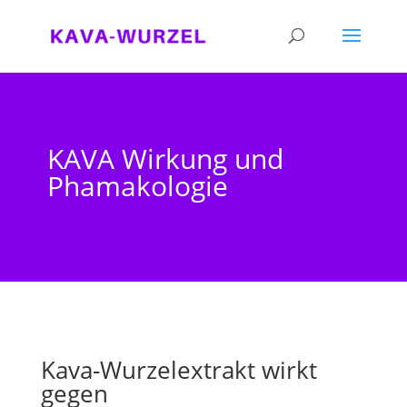
KAVA Wirkung und
Phamakologie
Kava-Wurzelextrakt wirkt
gegen