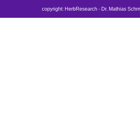
copyright: HerbResearch - Dr. Mathias Schm